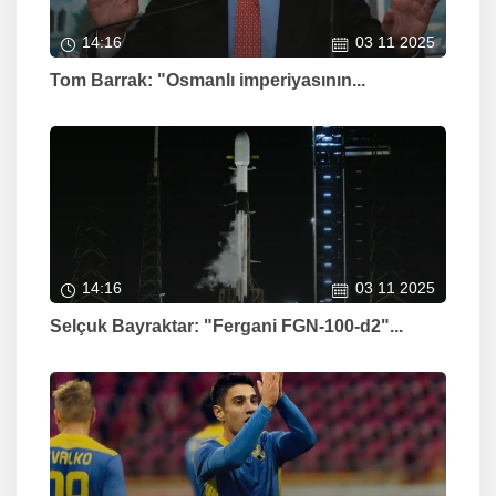
14:16
03 11 2025
Tom Barrak: "Osmanlı imperiyasının...
14:16
03 11 2025
Selçuk Bayraktar: "Fergani FGN-100-d2"...