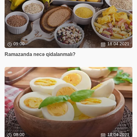
09:00
18 04 2021
Ramazanda necə qidalanmalı?
08:00
18 04 2021