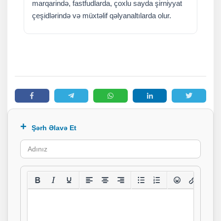
marqarində, fastfudlarda, çoxlu sayda şirniyyat
çeşidlərində və müxtəlif qəlyanaltılarda olur.
Şərh Əlavə Et