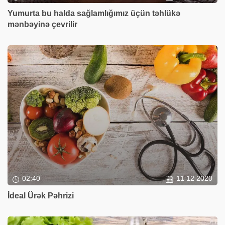
Yumurta bu halda sağlamlığımız üçün təhlükə
mənbəyinə çevrilir
02:40
11 12 2020
İdeal Ürək Pəhrizi