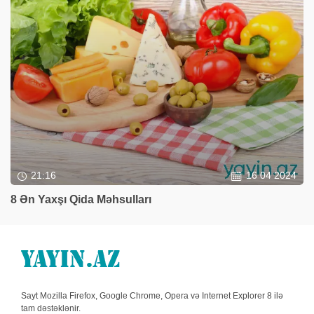
21:16
16 04 2024
8 Ən Yaxşı Qida Məhsulları
Sayt Mozilla Firefox, Google Chrome, Opera və Internet Explorer 8 ilə
tam dəstəklənir.