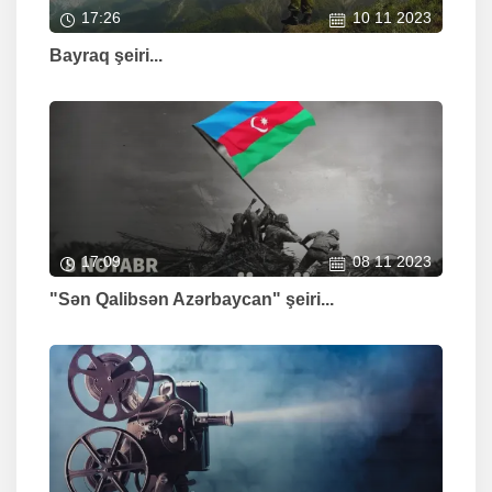
17:26
10 11 2023
Bayraq şeiri...
17:09
08 11 2023
"Sən Qalibsən Azərbaycan" şeiri...