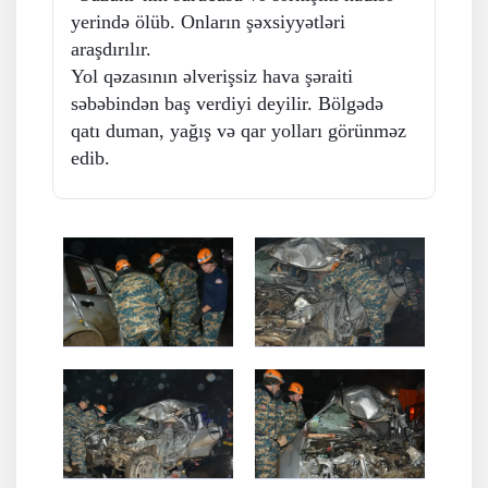
yerində ölüb. Onların şəxsiyyətləri
araşdırılır.
Yol qəzasının əlverişsiz hava şəraiti
səbəbindən baş verdiyi deyilir. Bölgədə
qatı duman, yağış və qar yolları görünməz
edib.