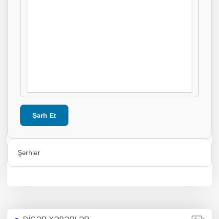
Şərh Et
Şərhlər