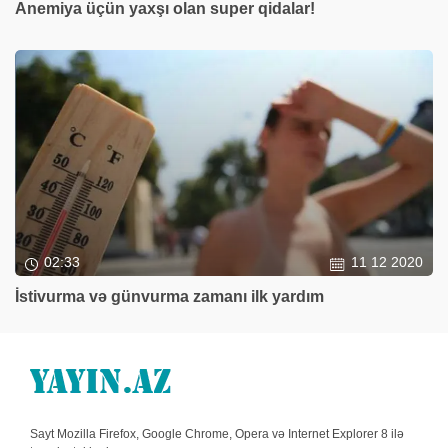
Anemiya üçün yaxşı olan super qidalar!
02:33
11 12 2020
İstivurma və günvurma zamanı ilk yardım
Sayt Mozilla Firefox, Google Chrome, Opera və Internet Explorer 8 ilə