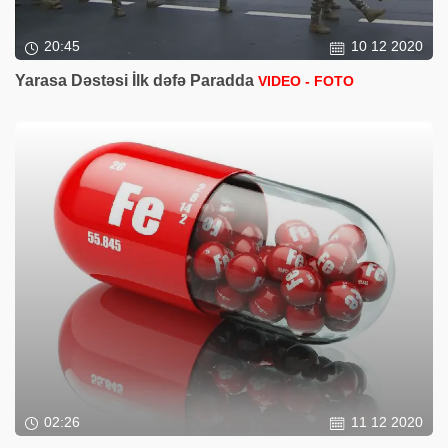
20:45
10 12 2020
Yarasa Dəstəsi İlk dəfə Paradda
VIDEO - FOTO
02:26
11 12 2020