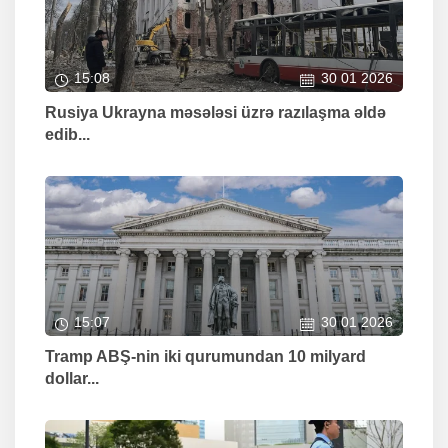
15:08
30 01 2026
Rusiya Ukrayna məsələsi üzrə razılaşma əldə
edib...
15:07
30 01 2026
Tramp ABŞ-nin iki qurumundan 10 milyard
dollar...