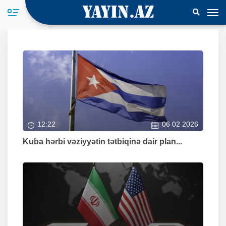
12:22
06 02 2026
Kuba hərbi vəziyyətin tətbiqinə dair plan...