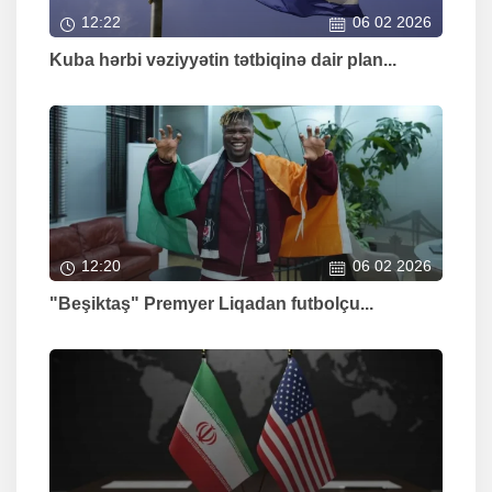
12:22
06 02 2026
Kuba hərbi vəziyyətin tətbiqinə dair plan...
12:20
06 02 2026
"Beşiktaş" Premyer Liqadan futbolçu...