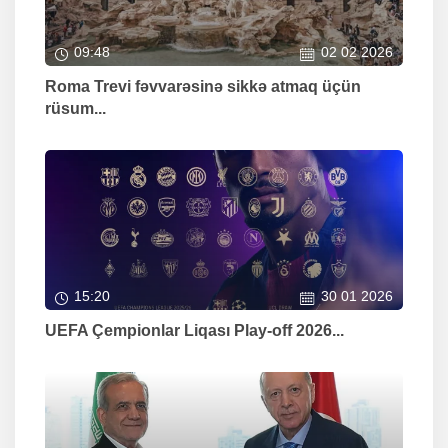
09:48
02 02 2026
Roma Trevi fəvvarəsinə sikkə atmaq üçün
rüsum...
15:20
30 01 2026
UEFA Çempionlar Liqası Play-off 2026...