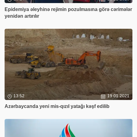
Epidemiya əleyhinə rejimin pozulmasına görə cərimələr
yenidən artırılır
13:52
19 01 2021
Azərbaycanda yeni mis-qızıl yatağı kəşf edilib