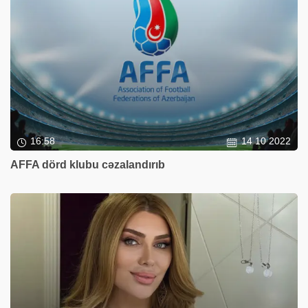
16:58
14 10 2022
AFFA dörd klubu cəzalandırıb