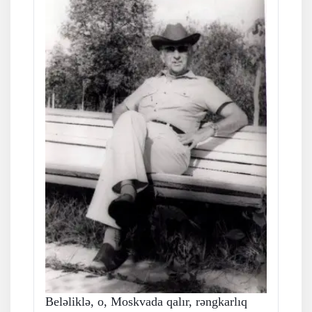
Beləliklə, o, Moskvada qalır, rəngkarlıq