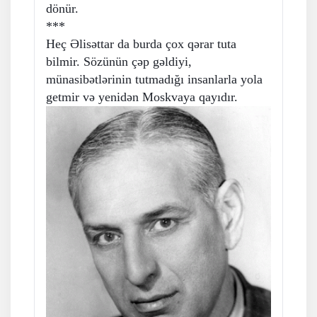
dönür.
***
Heç Əlisəttar da burda çox qərar tuta
bilmir. Sözünün çəp gəldiyi,
münasibətlərinin tutmadığı insanlarla yola
getmir və yenidən Moskvaya qayıdır.