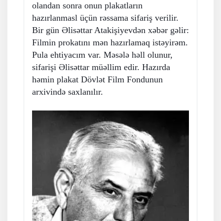
olandan sonra onun plakatların
hazırlanmasl üçün rəssama sifariş verilir.
Bir gün Əlisəttar Atakişiyevdən xəbər gəlir:
Filmin prokatını mən hazırlamaq istəyirəm.
Pula ehtiyacım var. Məsələ həll olunur,
sifarişi Əlisəttar müəllim edir. Hazırda
həmin plakat Dövlət Film Fondunun
arxivində saxlanılır.