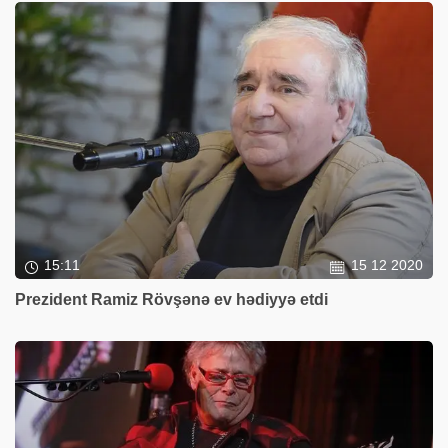
15:11
15 12 2020
Prezident Ramiz Rövşənə ev hədiyyə etdi