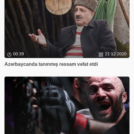
00:39
21 12 2020
Azərbaycanda tanınmış rəssam vəfat etdi