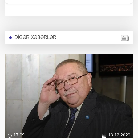
DİGƏR XƏBƏRLƏR
17:09
13 12 2020