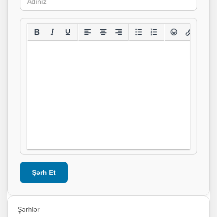
Şərh Et
Şərhlər