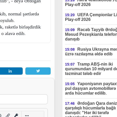
15:28
rilib”, - deyə Ərdoğan
Play-off 2026
kib, normal şərtlərdə
UEFA Çempionlar Li
15:20
Play-off 2026
qoyulub.
k, raketlə birləşdirdik
Rəcəb Tayyib Ərdo
15:09
 o əlavə edib.
Məsud Pezeşkianla telefo
danışıb
Rusiya Ukrayna məs
15:08
üzrə razılaşma əldə edib
Tramp ABŞ-nin iki
15:07
qurumundan 10 milyard do
təzminat tələb edir
Yaponiyanın paytax
15:05
pul daşıyan avtomobillərə 
arda hücumlar edilib.
Ərdoğan Qara dəniz
17:46
qarşılıqlı hücumlarla bağlı
danışdı: "Hər iki tərəfə