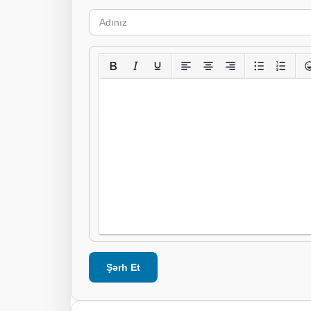
Şərh Et