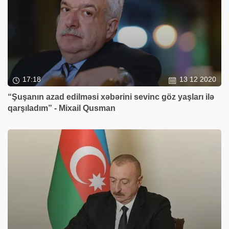
17:18
13 12 2020
“Şuşanın azad edilməsi xəbərini sevinc göz yaşları ilə
qarşıladım” - Mixail Qusman