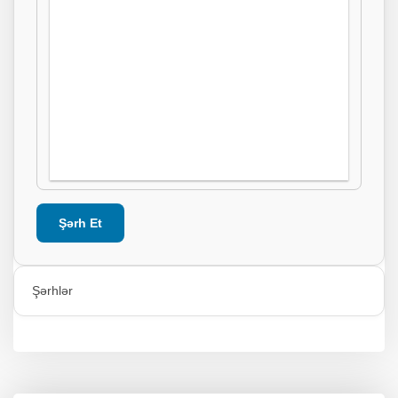
Şərh Et
Şərhlər