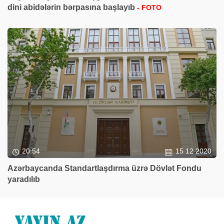
dini abidələrin bərpasına başlayıb
- FOTO
20:54
15 12 2020
Azərbaycanda Standartlaşdırma üzrə Dövlət Fondu
yaradılıb