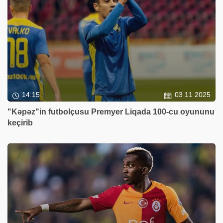
14:15
03 11 2025
"Kəpəz"in futbolçusu Premyer Liqada 100-cu oyununu
keçirib