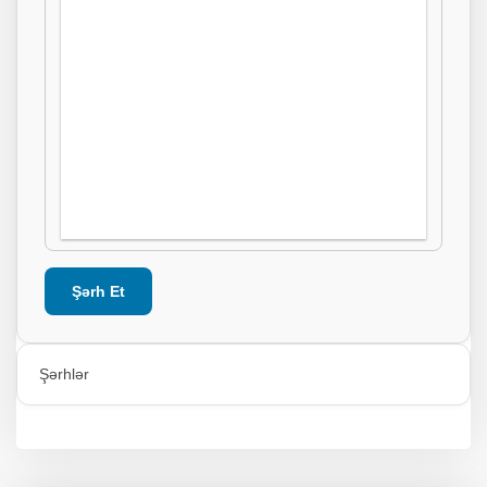
Şərh Et
Şərhlər