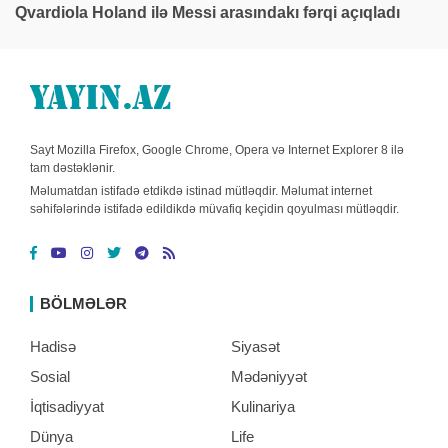
Qvardiola Holand ilə Messi arasındakı fərqi açıqladı
Sayt Mozilla Firefox, Google Chrome, Opera və Internet Explorer 8 ilə
tam dəstəklənir.
Məlumatdan istifadə etdikdə istinad mütləqdir. Məlumat internet
səhifələrində istifadə edildikdə müvafiq keçidin qoyulması mütləqdir.
BÖLMƏLƏR
Hadisə
Siyasət
Sosial
Mədəniyyət
İqtisadiyyat
Kulinariya
Dünya
Life