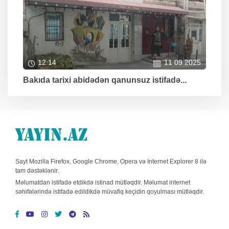
12:14
11 09 2025
Bakıda tarixi abidədən qanunsuz istifadə...
Sayt Mozilla Firefox, Google Chrome, Opera və Internet Explorer 8 ilə
tam dəstəklənir.
Məlumatdan istifadə etdikdə istinad mütləqdir. Məlumat internet
səhifələrində istifadə edildikdə müvafiq keçidin qoyulması mütləqdir.