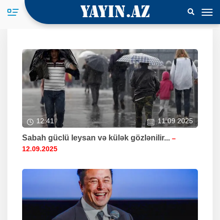
12:41
11 09 2025
Sabah güclü leysan və külək gözlənilir...
–
12.09.2025