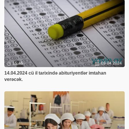
15:45
09 04 2024
14.04.2024 cü il tarixində abituriyentlər imtahan
verəcək.