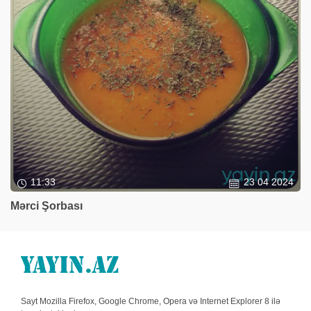
11:33
23 04 2024
Mərci Şorbası
Sayt Mozilla Firefox, Google Chrome, Opera və Internet Explorer 8 ilə