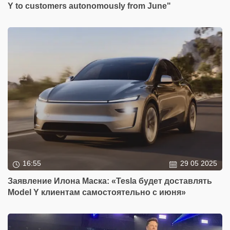
Y to customers autonomously from June"
16:55
29 05 2025
Заявление Илона Маска: «Tesla будет доставлять
Model Y клиентам самостоятельно с июня»