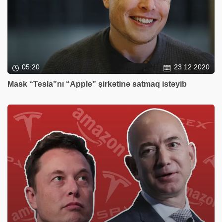
05:20
23 12 2020
Mask “Tesla”nı “Apple” şirkətinə satmaq istəyib