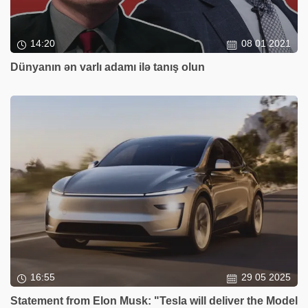
14:20
08 01 2021
Dünyanın ən varlı adamı ilə tanış olun
16:55
29 05 2025
Statement from Elon Musk: "Tesla will deliver the Model