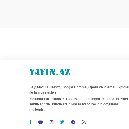
Sayt Mozilla Firefox, Google Chrome, Opera və Internet Explore
ilə tam dəstəklənir.
Məlumatdan istifadə etdikdə istinad mütləqdir. Məlumat internet
səhifələrində istifadə edildikdə müvafiq keçidin qoyulması
mütləqdir.