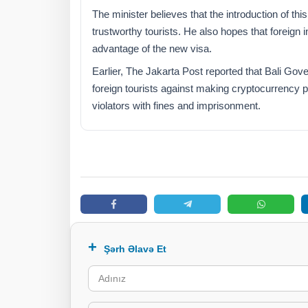
The minister believes that the introduction of this 
trustworthy tourists. He also hopes that foreign i
advantage of the new visa.
Earlier, The Jakarta Post reported that Bali G
foreign tourists against making cryptocurrency
violators with fines and imprisonment.
Şərh Əlavə Et