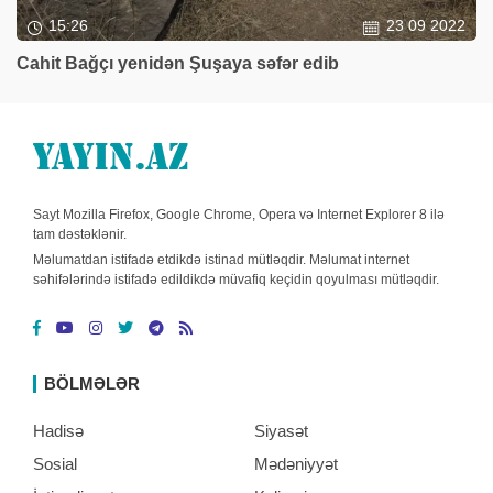
15:26
23 09 2022
Cahit Bağçı yenidən Şuşaya səfər edib
Sayt Mozilla Firefox, Google Chrome, Opera və Internet Explorer 8 ilə
tam dəstəklənir.
Məlumatdan istifadə etdikdə istinad mütləqdir. Məlumat internet
səhifələrində istifadə edildikdə müvafiq keçidin qoyulması mütləqdir.
BÖLMƏLƏR
Hadisə
Siyasət
Sosial
Mədəniyyət