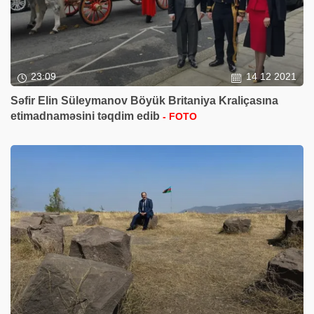
23:09
14 12 2021
Səfir Elin Süleymanov Böyük Britaniya Kraliçasına
etimadnaməsini təqdim edib
- FOTO