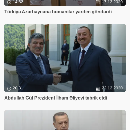
14:32
17 12 2020
Türkiyə Azərbaycana humanitar yardım göndərdi
20:31
22 12 2020
Abdullah Gül Prezident İlham Əliyevi təbrik etdi