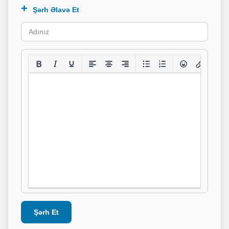
Şərh Əlavə Et
Şərh Et