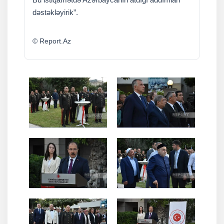
dəstəkləyirik”.
© Report.Az