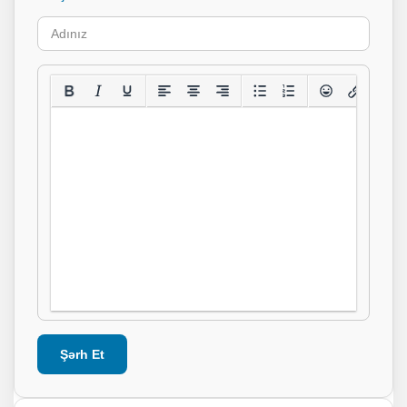
Şərh Et