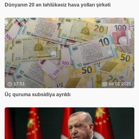
Dünyanın 20 ən təhlükəsiz hava yolları şirkəti
17:51
04 01 2021
Üç quruma subsidiya ayrıldı