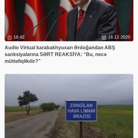
16:42
16 12 2020
Audio Virtual karabakhyuxarı Ərdoğandan ABŞ
sanksiyalarına SƏRT REAKSİYA: “Bu, necə
müttəfiqlikdir?”