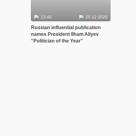
13:40
25 12 2020
Russian influential publication
names President Ilham Aliyev
“Politician of the Year”