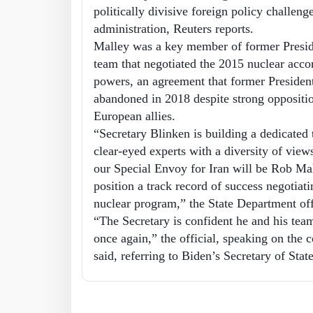
politically divisive foreign policy challeng
administration, Reuters reports.
Malley was a key member of former Presi
team that negotiated the 2015 nuclear acco
powers, an agreement that former Preside
abandoned in 2018 despite strong opposit
European allies.
“Secretary Blinken is building a dedicated
clear-eyed experts with a diversity of view
our Special Envoy for Iran will be Rob Mal
position a track record of success negotiati
nuclear program,” the State Department offi
“The Secretary is confident he and his team
once again,” the official, speaking on the 
said, referring to Biden’s Secretary of Sta