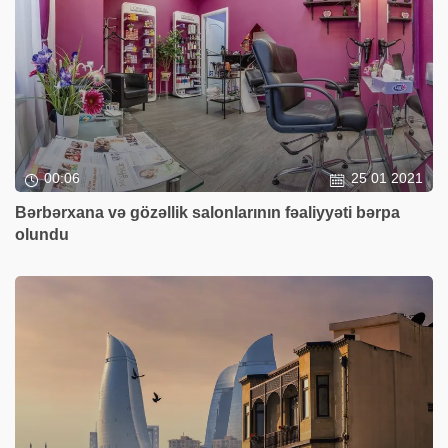
00:06
25 01 2021
Bərbərxana və gözəllik salonlarının fəaliyyəti bərpa
olundu