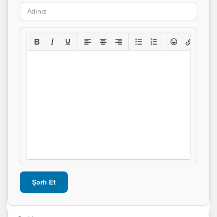
Şərh Et