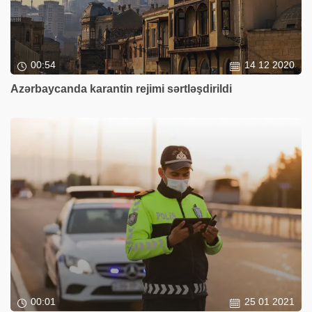
00:54
14 12 2020
Azərbaycanda karantin rejimi sərtləşdirildi
00:01
25 01 2021