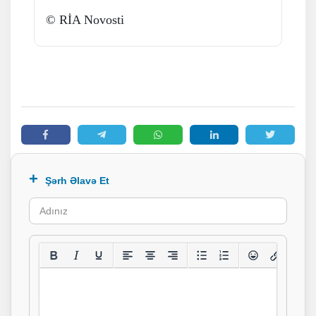
© RİA Novosti
Şərh Əlavə Et