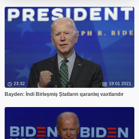
23:32
19 01 2021
Bayden: İndi Birləşmiş Ştatların qaranlıq vaxtlarıdır