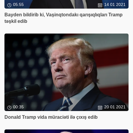
05:55
14 01 2021
Bayden bildirib ki, Vaşinqtondakı qarışıqlıqları Tramp
təşkil edib
00:35
20 01 2021
Donald Tramp vida müraciəti ilə çıxış edib