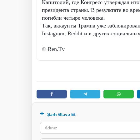
Капитолий, где Конгресс утверждал ит
президента страны. В результате во вре
погибли четыре человека.
Так, аккаунты Трампа уже заблокированы
Instagram, Reddit и в других социальных
© Ren.Tv
Şərh Əlavə Et