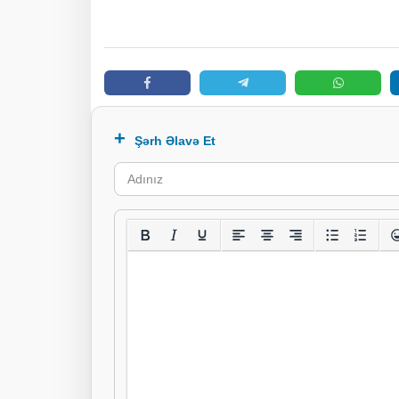
Şərh Əlavə Et