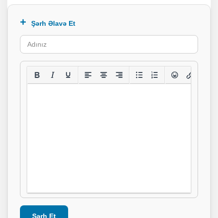
Şərh Əlavə Et
Şərh Et