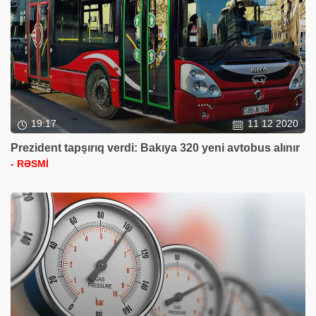
19:17
11 12 2020
Prezident tapşırıq verdi: Bakıya 320 yeni avtobus alınır
- RƏSMİ