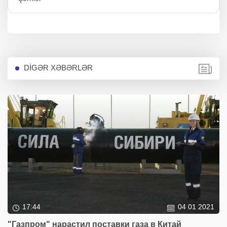
DİGƏR XƏBƏRLƏR
17:44
04 01 2021
"Газпром" нарастил поставки газа в Китай