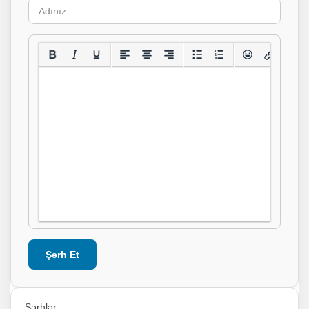
Şərh Et
Şərhlər